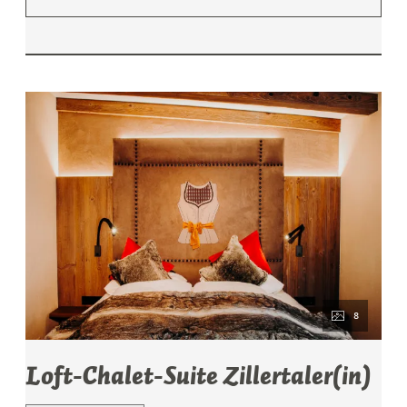
8
Loft-Chalet-Suite Zillertaler(in)