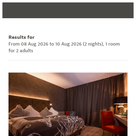
Boutiquehotel Haidachhof ****s
Results for
From 08 Aug 2026 to 10 Aug 2026 (
2 nights
),
1 room
for
2 adults