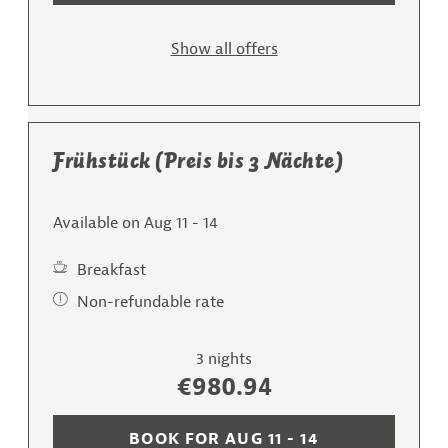
Show all offers
Frühstück (Preis bis 3 Nächte)
Available on Aug 11 - 14
Breakfast
Non-refundable rate
3 nights
€980.94
BOOK FOR
AUG 11 - 14