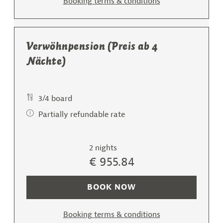
Booking terms & conditions
Verwöhnpension (Preis ab 4
Nächte)
3/4 board
Partially refundable rate
2 nights
€ 955.84
BOOK NOW
Booking terms & conditions